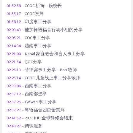
01:52:58
– CCOC 祈祷 – 赖校长
01:55:17
– CCOC崇拜
01:58:12
– 印度事工分享
02:03:43
– 他加禄语福音行动小组的分享
02:05:21
– COC事工分享
02:14:34
– 越南事工分享
02:21:00
– Napal 家庭教会和盲人事工分享
02:21:54
– QOC分享
02:25:13
– 菲律宾事工分享 – Bob 牧师
02:25:14
– CCOC 儿童线上事工分享敬拜
02:33:06
– 西南事工分享
02:37:12
– 西南部选举
02:37:25
– Twiwan 事工分享
02:37:27
– 粤语福音团芭蕾崇拜
02:41:52
– 2021 IHU 全球静修会结束
02:43:27
– 调试服务