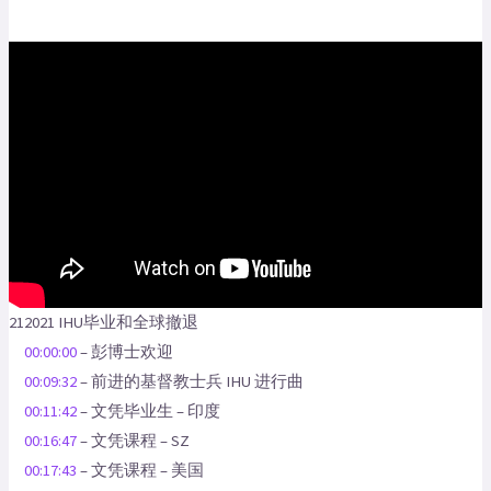
212021 IHU毕业和全球撤退
00:00:00
– 彭博士欢迎
00:09:32
– 前进的基督教士兵 IHU 进行曲
00:11:42
– 文凭毕业生 – 印度
00:16:47
– 文凭课程 – SZ
00:17:43
– 文凭课程 – 美国