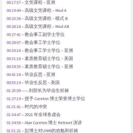
00:17:57
– 文凭课程 – 亚洲
00:19:49
– 高级文凭课程 – Mod A
00:23:36
– 高级文凭课程 – 模式 B
00:26:16
– 高级文凭课程 – Mod AB
00:27:41
– 教会事工副学士学位
00:29:07
– 教会事工学士学位
00:30:16
– 教会事工学士学位 – 亚洲
00:31:16
– 素质教育硕士学位 – 美国
00:39:35
– 素质教育硕士学位 – 亚洲
00:41:18
– 毕业反思 – 亚洲
00:55:19
– 毕业生反思 – 美国
01:25:09
——刘部长为毕业生祈祷
01:27:19
– 授予 Cureton 博士荣誉博士学位
01:31:41
– 时代的冲突
01:34:47
– 2021 年全球务虚会
01:34:56
– Alan Cureton 博士 Retreet 演讲
01:51:21
– 彭博士对UNW的劝勉和祈祷